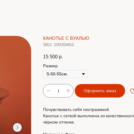
КАНОТЬЕ С ВУАЛЬЮ
SKU:
1003046\2
15 500
р.
Размер
Оформить заказ
Почувствовать себя неотразимой.
Канотье с сеткой выполнена из качественног
чёрном оттенке.