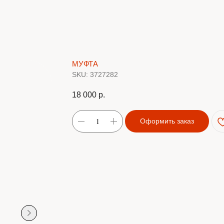
МУФТА
SKU:
3727282
18 000
р.
Оформить заказ