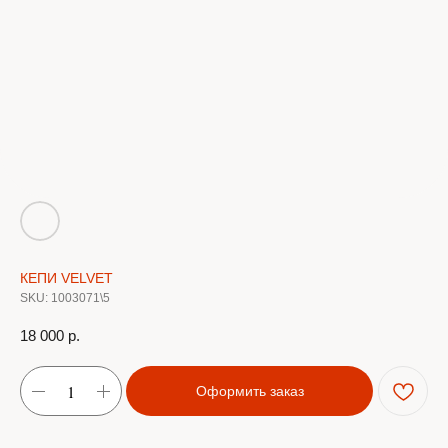
КЕПИ VELVET
SKU:
1003071\5
18 000
р.
Оформить заказ