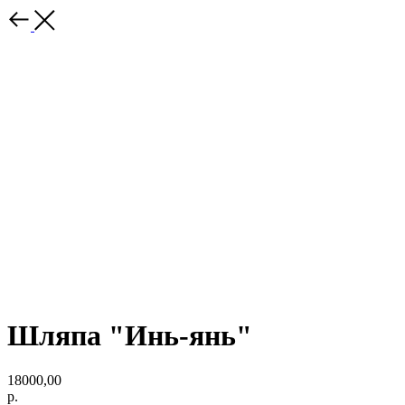
Шляпа "Инь-янь"
18000,00
р.